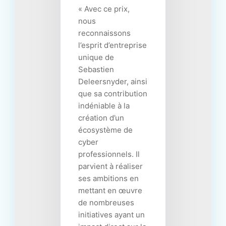
« Avec ce prix,
nous
reconnaissons
l’esprit d’entreprise
unique de
Sebastien
Deleersnyder, ainsi
que sa contribution
indéniable à la
création d’un
écosystème de
cyber
professionnels. Il
parvient à réaliser
ses ambitions en
mettant en œuvre
de nombreuses
initiatives ayant un