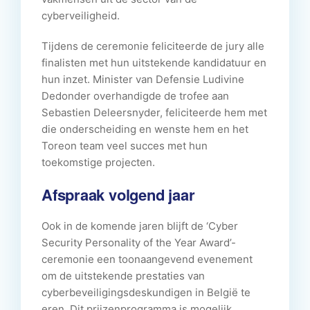
cyberveiligheid.
Tijdens de ceremonie feliciteerde de jury alle
finalisten met hun uitstekende kandidatuur en
hun inzet. Minister van Defensie Ludivine
Dedonder overhandigde de trofee aan
Sebastien Deleersnyder, feliciteerde hem met
die onderscheiding en wenste hem en het
Toreon team veel succes met hun
toekomstige projecten.
Afspraak volgend jaar
Ook in de komende jaren blijft de ‘Cyber
Security Personality of the Year Award’-
ceremonie een toonaangevend evenement
om de uitstekende prestaties van
cyberbeveiligingsdeskundigen in België te
eren. Dit prijzenprogramma is mogelijk