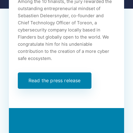
Among the 10 finalists, the jury rewarded the
outstanding entrepreneurial mindset of
Sebastien Deleersnyder, co-founder and
Chief Technology Officer of Toreon, a
cybersecurity company locally based in
Flanders but globally open to the world. We
congratulate him for his undeniable
contribution to the creation of a more cyber
safe ecosystem.
Read the press release