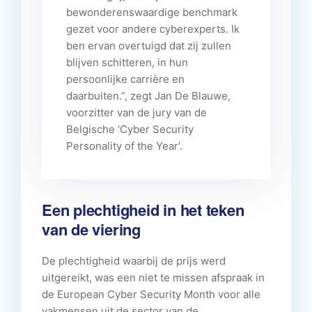
bewonderenswaardige benchmark
gezet voor andere cyberexperts. Ik
ben ervan overtuigd dat zij zullen
blijven schitteren, in hun
persoonlijke carrière en
daarbuiten.”, zegt Jan De Blauwe,
voorzitter van de jury van de
Belgische ‘Cyber Security
Personality of the Year’.
Een plechtigheid in het teken
van de viering
De plechtigheid waarbij de prijs werd
uitgereikt, was een niet te missen afspraak in
de European Cyber Security Month voor alle
vakmensen uit de sector van de