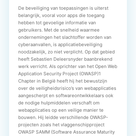
De beveiliging van toepassingen is uiterst
belangrijk, vooral voor apps die toegang
hebben tot gevoelige informatie van
gebruikers. Met de snelheid waarmee
ondernemingen het slachtoffer worden van
cyberaanvallen, is applicatiebeveiliging
noodzakelijk, zo niet verplicht. Op dat gebied
heeft Sebastien Deleersnyder baanbrekend
werk verricht. Als oprichter van het Open Web
Application Security Project (OWASP)1
Chapter in België heeft hij het bewustzijn
over de veiligheidsrisico’s van webapplicaties
aangescherpt en softwareontwikkelaars ook
de nodige hulpmiddelen verschaft om
webapplicaties op een veilige manier te
bouwen. Hij leidde verschillende OWASP-
projecten zoals het vlaggenschipproject
OWASP SAMM (Software Assurance Maturity