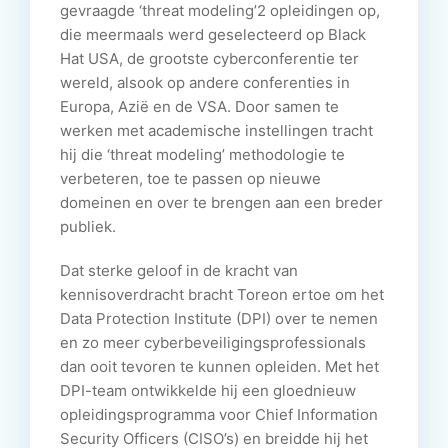
gevraagde ‘threat modeling’2 opleidingen op,
die meermaals werd geselecteerd op Black
Hat USA, de grootste cyberconferentie ter
wereld, alsook op andere conferenties in
Europa, Azië en de VSA. Door samen te
werken met academische instellingen tracht
hij die ‘threat modeling’ methodologie te
verbeteren, toe te passen op nieuwe
domeinen en over te brengen aan een breder
publiek.
Dat sterke geloof in de kracht van
kennisoverdracht bracht Toreon ertoe om het
Data Protection Institute (DPI) over te nemen
en zo meer cyberbeveiligingsprofessionals
dan ooit tevoren te kunnen opleiden. Met het
DPI-team ontwikkelde hij een gloednieuw
opleidingsprogramma voor Chief Information
Security Officers (CISO’s) en breidde hij het