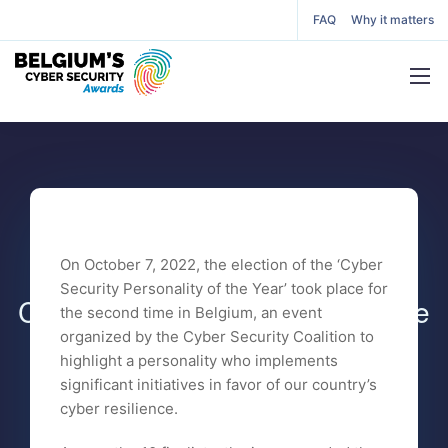
FAQ
Why it matters
2022 Winner
Sebastien Deleersnyder is the
On October 7, 2022, the election of the ‘Cyber
Security Personality of the Year’ took place for
Cyber Security Personality of the
the second time in Belgium, an event
organized by the Cyber Security Coalition to
Year 2022
highlight a personality who implements
significant initiatives in favor of
our country’s
cyber resilience.