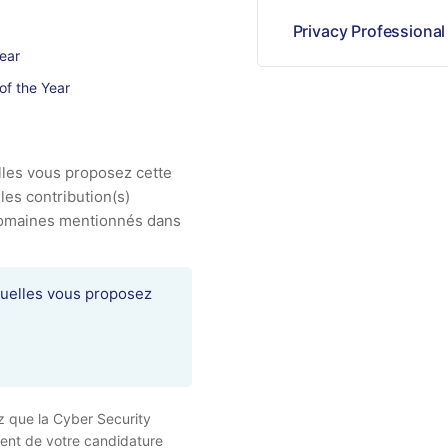
Privacy Professional
ear
of the Year
elles vous proposez cette
les contribution(s)
 domaines mentionnés dans
z que la Cyber Security
ement de votre candidature