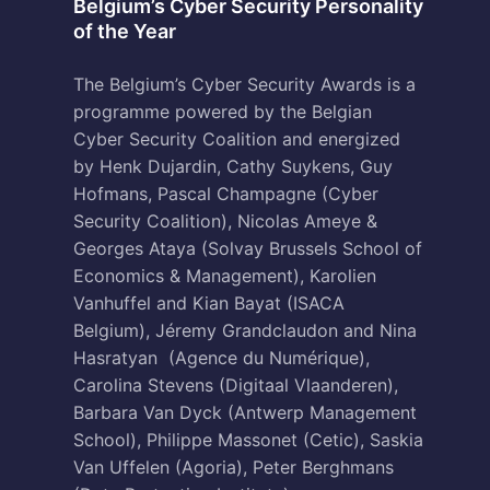
Belgium’s Cyber Security Personality
of the Year
The Belgium’s Cyber Security Awards is a
programme powered by the Belgian
Cyber Security Coalition and energized
by Henk Dujardin, Cathy Suykens, Guy
Hofmans, Pascal Champagne (Cyber
Security Coalition), Nicolas Ameye &
Georges Ataya (Solvay Brussels School of
Economics & Management), Karolien
Vanhuffel and Kian Bayat (ISACA
Belgium), Jéremy Grandclaudon and Nina
Hasratyan (Agence du Numérique),
Carolina Stevens (Digitaal Vlaanderen),
Barbara Van Dyck (Antwerp Management
School), Philippe Massonet (Cetic), Saskia
Van Uffelen (Agoria), Peter Berghmans