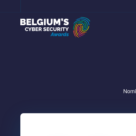
Nomin