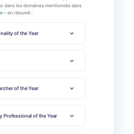
-ci dans les domaines mentionnés dans
re
– en résumé :
nality of the Year
rcher of the Year
 Professional of the Year