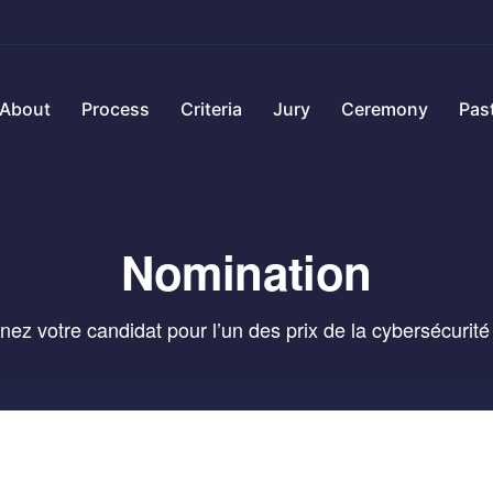
About
Process
Criteria
Jury
Ceremony
Past
Nomination
ez votre candidat pour l’un des prix de la cybersécurit