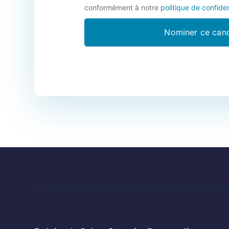
conformément à notre
politique de confiden