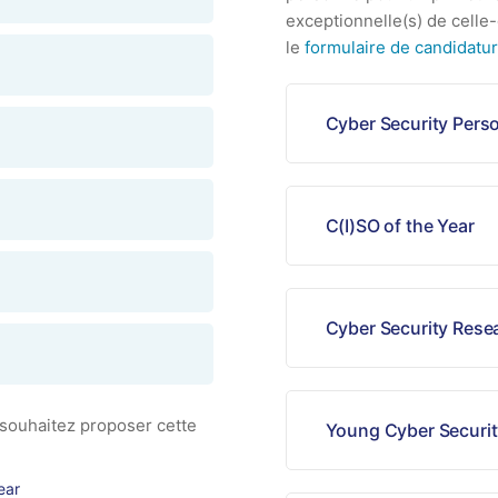
exceptionnelle(s) de celle
le
formulaire de candidatu
Cyber Security Perso
C(I)SO of the Year
Cyber Security Resea
 souhaitez proposer cette
Young Cyber Security
ear