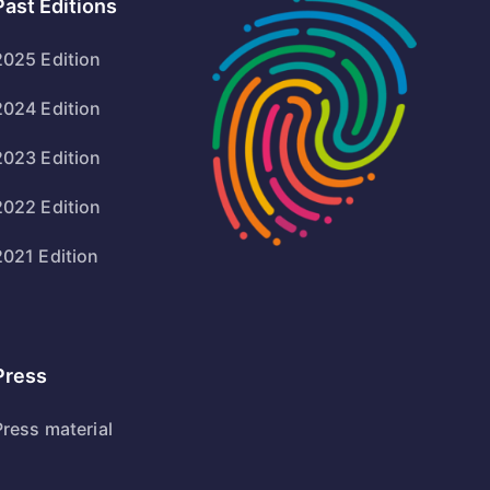
Past Editions
2025 Edition
2024 Edition
2023 Edition
2022 Edition
2021 Edition
Press
Press material