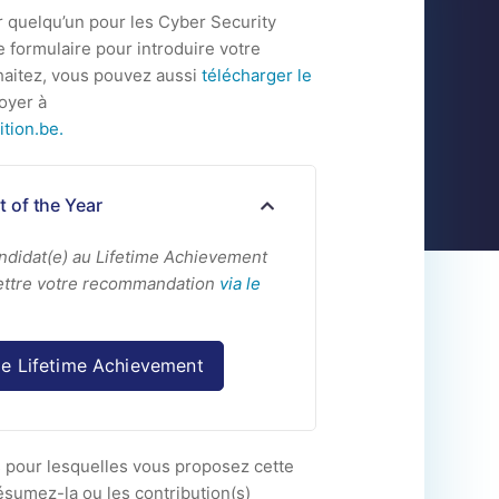
 quelqu’un pour les Cyber Security
e formulaire pour introduire votre
haitez, vous pouvez aussi
télécharger le
oyer à
tion.be
.
 of the Year
ndidat(e) au Lifetime Achievement
ettre votre recommandation
via le
le Lifetime Achievement
ns pour lesquelles vous proposez cette
ésumez-la ou les contribution(s)