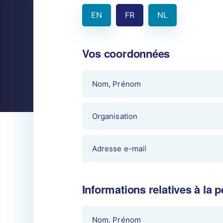
EN
FR
NL
Vos coordonnées
Informations relatives à la